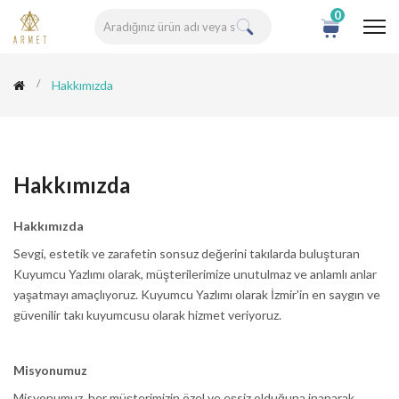
0
Hakkımızda
Hakkımızda
Hakkımızda
Sevgi, estetik ve zarafetin sonsuz değerini takılarda buluşturan
Kuyumcu Yazlımı olarak, müşterilerimize unutulmaz ve anlamlı anlar
yaşatmayı amaçlıyoruz. Kuyumcu Yazlımı olarak İzmir'in en saygın ve
güvenilir takı kuyumcusu olarak hizmet veriyoruz.
Misyonumuz
Misyonumuz, her müşterimizin özel ve eşsiz olduğuna inanarak,