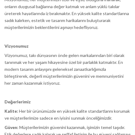
onların duygusal bağlarına değer katmak ve anlam yüklü takılar
üreterek hayatlarında iz bırakmaktır. En yüksek kalite standartlarına
sadık kalırken, estetik ve tasarım harikalarını buluşturarak
müşterilerimizin beklentilerini aşmayı hedefliyoruz.
Vizyonumuz
Vizyonumuz, takı dünyasının önde gelen markalarından biri olarak
tanınmak ve her yaşam hikayesine özel bir parlaklık katmaktır. En
modern tasarım anlayışını geleneksel zanaatkarlığımızla
birleştirerek, değerli müşterilerimizin güvenini ve memnuniyetini
her zaman kazanmak istiyoruz.
Değerlerimiz
Kalite:
Her bir ürünümüzde en yüksek kalite standartlarını korumak
ve müşterilerimize sadece en iyisini sunmak önceliğimizdir.
Güven:
Müşterilerimizin güvenini kazanmak, işimizin temel taşıdır.
Etik değerlere sadık kalarak ve şeffaf iletişim ile bu güveni sağlamayı