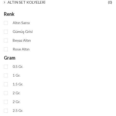
ALTIN SET KOLYELERİ
(0)
Renk
Altın Sarısı
Gümüş Grisi
Beyaz Altın
Rose Altın
Gram
0.5 Gr.
1 Gr.
1.5 Gr.
2 Gr.
2 Gr.
2.5 Gr.