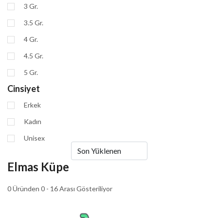
3 Gr.
3.5 Gr.
4 Gr.
4.5 Gr.
5 Gr.
Cinsiyet
Erkek
Kadın
Unisex
Elmas Küpe
0 Üründen 0 - 16 Arası Gösteriliyor