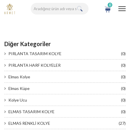
0
Diğer Kategoriler
PIRLANTA TASARIM KOLYE
(0)
PIRLANTA HARF KOLYELER
(0)
Elmas Kolye
(0)
Elmas Küpe
(0)
Kolye Ucu
(0)
ELMAS TASARIM KOLYE
(0)
ELMAS RENKLİ KOLYE
(27)