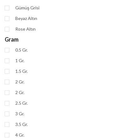
Gümüş Grisi
Beyaz Altın
Rose Altın
Gram
0.5 Gr.
1 Gr.
1.5 Gr.
2 Gr.
2 Gr.
2.5 Gr.
3 Gr.
3.5 Gr.
4 Gr.