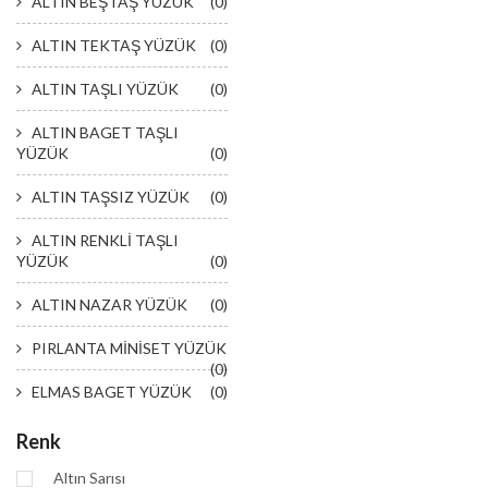
ALTIN BEŞTAŞ YÜZÜK
(0)
ALTIN TEKTAŞ YÜZÜK
(0)
ALTIN TAŞLI YÜZÜK
(0)
ALTIN BAGET TAŞLI
YÜZÜK
(0)
ALTIN TAŞSIZ YÜZÜK
(0)
ALTIN RENKLİ TAŞLI
YÜZÜK
(0)
ALTIN NAZAR YÜZÜK
(0)
PIRLANTA MİNİSET YÜZÜK
(0)
ELMAS BAGET YÜZÜK
(0)
Renk
Altın Sarısı