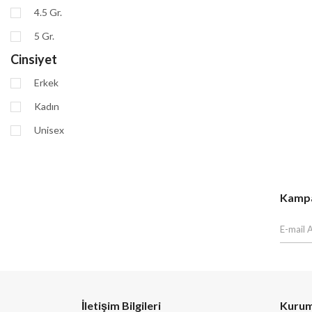
4.5 Gr.
5 Gr.
Cinsiyet
Erkek
Kadın
Unisex
Kampan
İletişim Bilgileri
Kurum