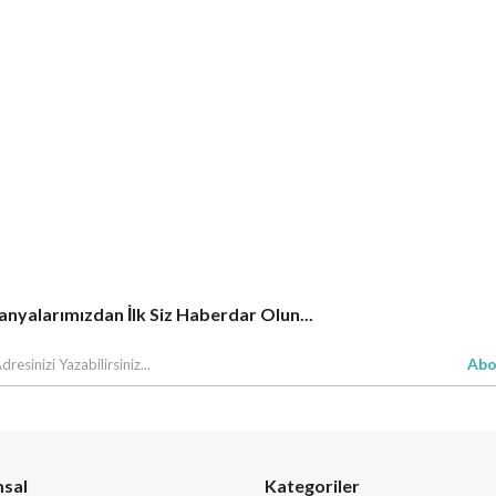
yalarımızdan İlk Siz Haberdar Olun...
Abo
sal
Kategoriler