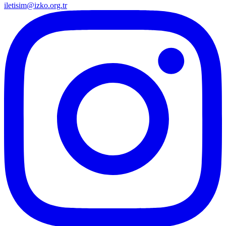
iletisim@izko.org.tr