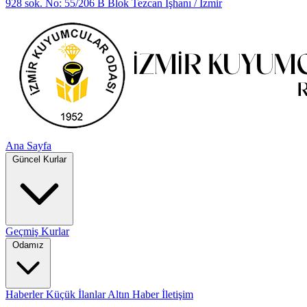
928 sok. No: 55/206 B Blok Tezcan İşhanı / İzmir
Ana Sayfa
Güncel Kurlar
Geçmiş Kurlar
Odamız
Haberler
Küçük İlanlar
Altın Haber
İletişim