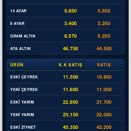
5.850
5.550
14 AYAR
3.400
3.250
8 AYAR
6.570
6.250
GRAM ALTIN
46.750
44.500
ATA ALTIN
ÜRÜN
K.K SATIŞ
SATIŞ
11.500
10.950
ESKI ÇEYREK
11.600
11.050
YENI ÇEYREK
22.800
21.700
ESKI YARIM
23.150
22.050
YENI YARIM
45.350
43.200
ESKI ZIYNET