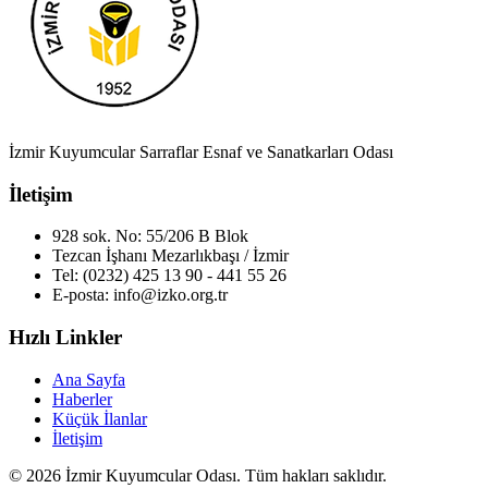
İzmir Kuyumcular Sarraflar Esnaf ve Sanatkarları Odası
İletişim
928 sok. No: 55/206 B Blok
Tezcan İşhanı Mezarlıkbaşı / İzmir
Tel: (0232) 425 13 90 - 441 55 26
E-posta:
info@izko.org.tr
Hızlı Linkler
Ana Sayfa
Haberler
Küçük İlanlar
İletişim
© 2026 İzmir Kuyumcular Odası. Tüm hakları saklıdır.