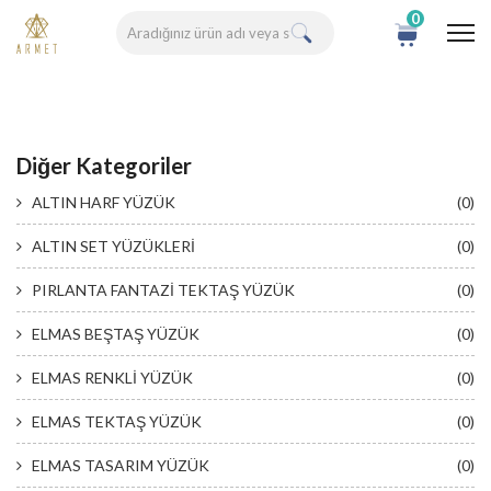
0
Diğer Kategoriler
ALTIN HARF YÜZÜK
(0)
ALTIN SET YÜZÜKLERİ
(0)
PIRLANTA FANTAZİ TEKTAŞ YÜZÜK
(0)
ELMAS BEŞTAŞ YÜZÜK
(0)
ELMAS RENKLİ YÜZÜK
(0)
ELMAS TEKTAŞ YÜZÜK
(0)
ELMAS TASARIM YÜZÜK
(0)