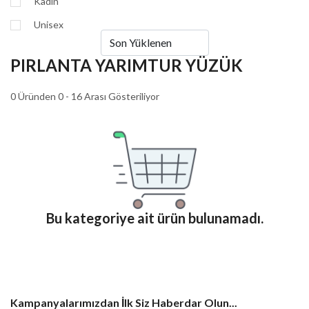
Kadın
Unisex
PIRLANTA YARIMTUR YÜZÜK
0 Üründen 0 - 16 Arası Gösteriliyor
Bu kategoriye ait ürün bulunamadı.
Kampanyalarımızdan İlk Siz Haberdar Olun...