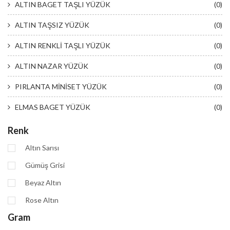
ALTIN BAGET TAŞLI YÜZÜK
(0)
ALTIN TAŞSIZ YÜZÜK
(0)
ALTIN RENKLİ TAŞLI YÜZÜK
(0)
ALTIN NAZAR YÜZÜK
(0)
PIRLANTA MİNİSET YÜZÜK
(0)
ELMAS BAGET YÜZÜK
(0)
Renk
Altın Sarısı
Gümüş Grisi
Beyaz Altın
Rose Altın
Gram